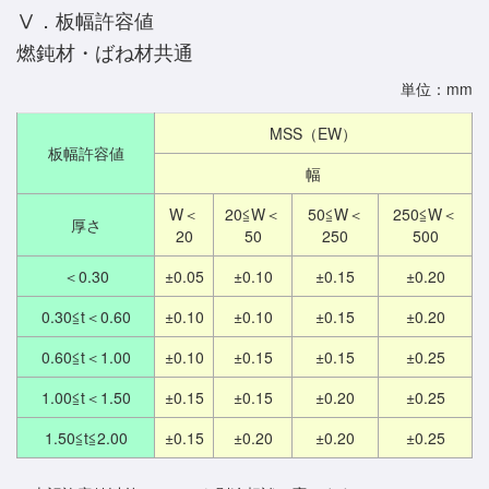
Ⅴ．板幅許容値
燃鈍材・ばね材共通
単位：mm
MSS（EW）
板幅許容値
幅
W＜
20≦W＜
50≦W＜
250≦W＜
厚さ
20
50
250
500
＜0.30
±0.05
±0.10
±0.15
±0.20
0.30≦t＜0.60
±0.10
±0.10
±0.15
±0.20
0.60≦t＜1.00
±0.10
±0.15
±0.15
±0.25
1.00≦t＜1.50
±0.15
±0.15
±0.20
±0.25
1.50≦t≦2.00
±0.15
±0.20
±0.20
±0.25