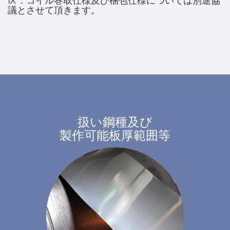
Ⅸ．コイル巻取仕様及び梱包仕様については別途協
議とさせて頂きます。
扱い鋼種及び
製作可能板厚範囲等