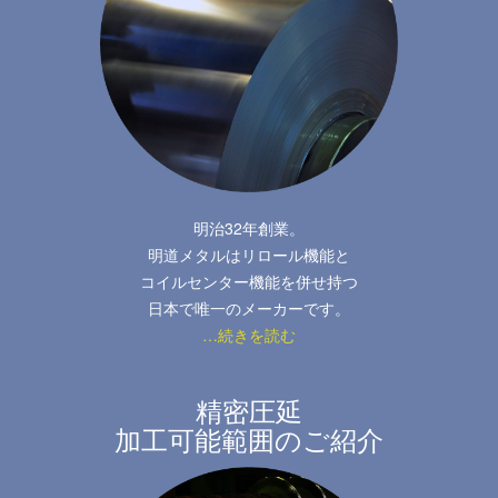
明治32年創業。
明道メタルはリロール機能と
コイルセンター機能を併せ持つ
日本で唯一のメーカーです。
…続きを読む
精密圧延
加工可能範囲のご紹介