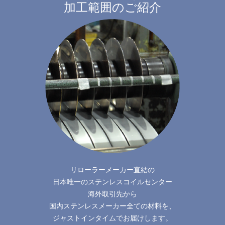
加工範囲のご紹介
リローラーメーカー直結の
日本唯一のステンレスコイルセンター
海外取引先から
国内ステンレスメーカー全ての材料を、
ジャストインタイムでお届けします。