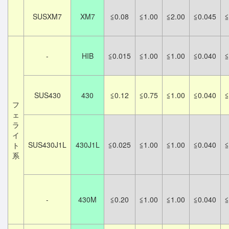
SUSXM7
XM7
≦0.08
≦1.00
≦2.00
≦0.045
≦
-
HIB
≦0.015
≦1.00
≦1.00
≦0.040
≦
SUS430
430
≦0.12
≦0.75
≦1.00
≦0.040
≦
フ
ェ
ラ
イ
SUS430J1L
430J1L
≦0.025
≦1.00
≦1.00
≦0.040
≦
ト
系
-
430M
≦0.20
≦1.00
≦1.00
≦0.040
≦