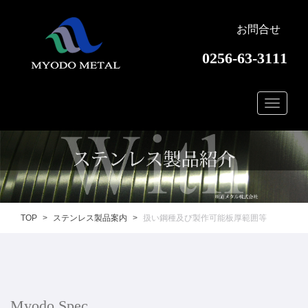
お問合せ
0256-63-3111
TOP
ステンレス製品案内
扱い鋼種及び製作可能板厚範囲等
Myodo Spec