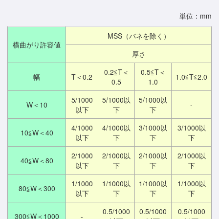
単位：mm
MSS（バネを除く）
横曲がり許容値
厚さ
0.2≦T＜
0.5≦T＜
幅
T＜0.2
1.0≦T≦2.0
0.5
1.0
5/1000
5/1000以
5/1000以
W＜10
-
以下
下
下
4/1000
4/1000以
3/1000以
3/1000以
10≦W＜40
以下
下
下
下
2/1000
2/1000以
2/1000以
2/1000以
40≦W＜80
以下
下
下
下
1/1000
1/1000以
1/1000以
1/1000以
80≦W＜300
以下
下
下
下
0.5/1000
0.5/1000
0.5/1000
300≦W＜1000
-