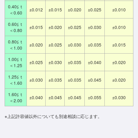
0.40≦ｔ
±0.012
±0.015
±0.020
±0.025
±0.010
＜0.60
0.60≦ｔ
±0.015
±0.020
±0.025
±0.030
±0.010
＜0.80
0.80≦ｔ
±0.020
±0.025
±0.030
±0.035
±0.015
＜1.00
1.00≦ｔ
±0.025
±0.030
±0.035
±0.040
±0.020
＜1.25
1.25≦ｔ
±0.030
±0.035
±0.035
±0.045
±0.020
＜1.60
1.60≦ｔ
±0.040
±0.045
±0.045
±0.055
±0.030
＜2.00
※上記許容値以外についても別途相談に応じます。