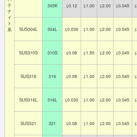
テ
305K
≦0.12
≦1.00
≦2.00
≦0.045
≦
ナ
イ
ト
SUS304L
304L
≦0.030
≦1.00
≦2.00
≦0.045
≦
系
SUS310S
310S
≦0.08
≦1.50
≦2.00
≦0.045
≦
SUS316
316
≦0.08
≦1.00
≦2.00
≦0.045
≦
SUS316L
316L
≦0.030
≦1.00
≦2.00
≦0.045
≦
SUS321
321
≦0.08
≦1.00
≦2.00
≦0.045
≦