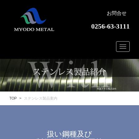
お問合せ
0256-63-3111
TOP
ステンレス製品案内
扱い鋼種及び