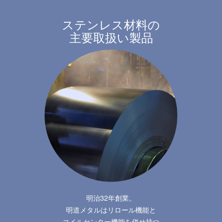
ステンレス材料の
主要取扱い製品
明治32年創業。
明道メタルはリロール機能と
コイルセンター機能を併せ持つ