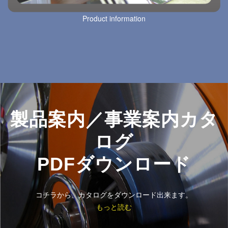
Product information
製品案内／事業案内カタ
ログ
PDFダウンロード
コチラから、カタログをダウンロード出来ます。
もっと読む