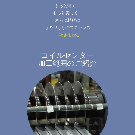
もっと薄く、
もっと美しく、
さらに精密に
ものづくりのステンレス
…続きを読む
コイルセンター
加工範囲のご紹介